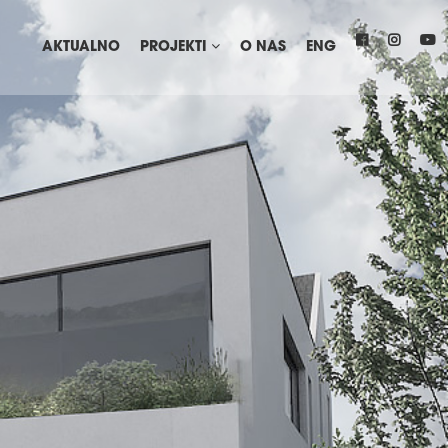
AKTUALNO
PROJEKTI
O NAS
ENG